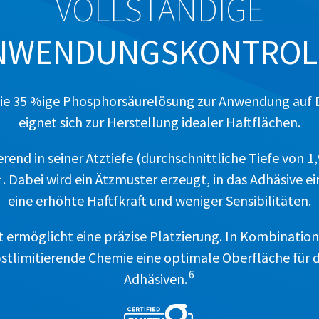
VOLLSTÄNDIGE
NWENDUNGSKONTROL
 die 35 %ige Phosphorsäurelösung zur Anwendung auf 
eignet sich zur Herstellung idealer Haftflächen.
ierend in seiner Ätztiefe (durchschnittliche Tiefe von 1
1
. Dabei wird ein Ätzmuster erzeugt, in das Adhäsive e
eine erhöhte Haftfkraft und weniger Sensibilitäten.
ät ermöglicht eine präzise Platzierung. In Kombinatio
lbstlimitierende Chemie eine optimale Oberfläche für
6
Adhäsiven.