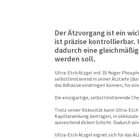
Der Ätzvorgang ist ein wi
ist präzise kontrollierbar
dadurch eine gleichmäßig
werden soll.
Ultra-Etch Ätzgel mit 35 %iger Phosphor
selbstlimitierend in seiner Ätztiefe (d
das Adhäsive eindringen können, für ein
Die einzigartige, selbstlimitierende Ch
Trotz seiner Viskosität kann Ultra-Etc
Kapillarwirkung beitragen, in okklusale 
ausreichend dicken Schicht. Dadurch wir
Ultra-Etch Ätzgel eignet sich für das