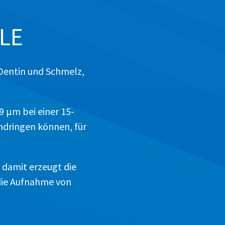
LE
Dentin und Schmelz,
,9 μm bei einer 15-
indringen können, für
n damit erzeugt die
 die Aufnahme von