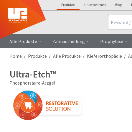
Produkte
Unternehmen
Blog
Search
Overview
Alle Produkte
Zahnaufhellung
Prophylaxe
Home
Produkte
Alle Produkte
Kieferorthopädie
A
Ultra-Etch™
Phosphorsäure-Ätzgel