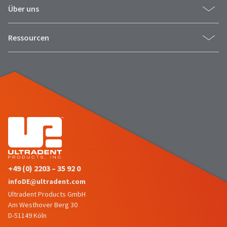
Über uns
Ressourcen
+49 (0) 2203 – 35 92 0
infoDE@ultradent.com
Ultradent Products GmbH
Am Westhover Berg 30
D-51149 Köln