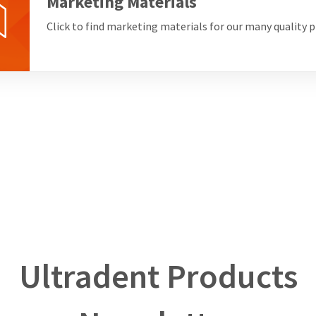
Marketing Materials
Click to find marketing materials for our many quality 
Ultradent Products