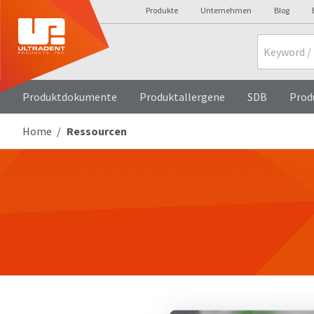
Produkte
Unternehmen
Blog
Search
Produktdokumente
Produktallergene
SDB
Prod
Home
Ressourcen