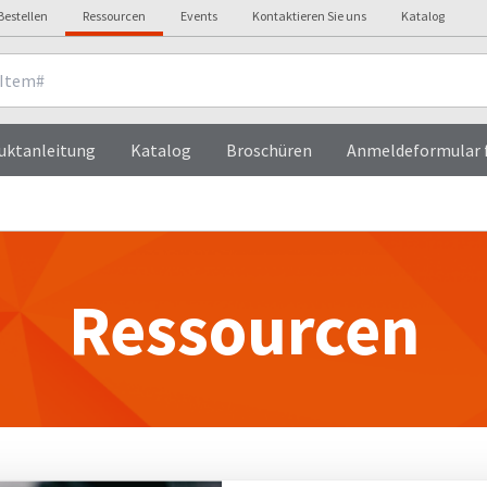
Bestellen
Ressourcen
Events
Kontaktieren Sie uns
Katalog
uktanleitung
Katalog
Broschüren
Anmeldeformular f
Ressourcen