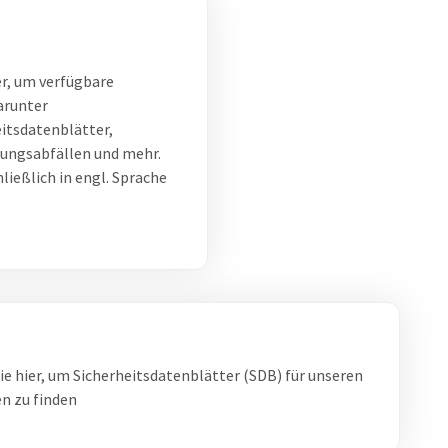
r, um verfügbare
arunter
itsdatenblätter,
ungsabfällen und mehr.
ießlich in engl. Sprache
ie hier, um Sicherheitsdatenblätter (SDB) für unseren
n zu finden