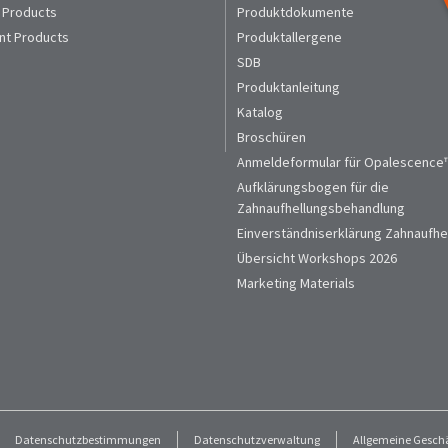
 Products
Produktdokumente
nt Products
Produktallergene
SDB
Produktanleitung
Katalog
Broschüren
Anmeldeformular für Opalescence™
Aufklärungsbogen für die
Zahnaufhellungsbehandlung
Einverständniserklärung Zahnaufhe
Übersicht Workshops 2026
Marketing Materials
Datenschutzbestimmungen
Datenschutzverwaltung
Allgemeine Gesch