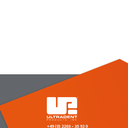
+49 (0) 2203 – 35 92 0