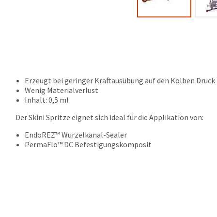
Erzeugt bei geringer Kraftausübung auf den Kolben Druck i
Wenig Materialverlust
Inhalt: 0,5 ml
Der Skini Spritze eignet sich ideal für die Applikation von:
EndoREZ™ Wurzelkanal-Sealer
PermaFlo™ DC Befestigungskomposit