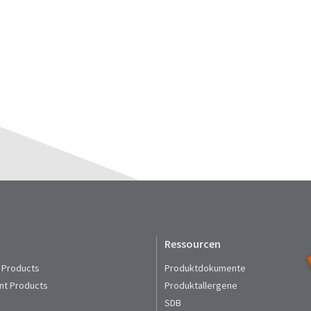
Ressourcen
 Products
Produktdokumente
nt Products
Produktallergene
SDB