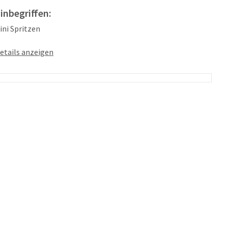
 inbegriffen:
kini Spritzen
etails anzeigen