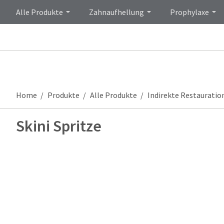
Alle Produkte
Zahnaufhellung
Prophylaxe
Home
Produkte
Alle Produkte
Indirekte Restauratio
Skini Spritze