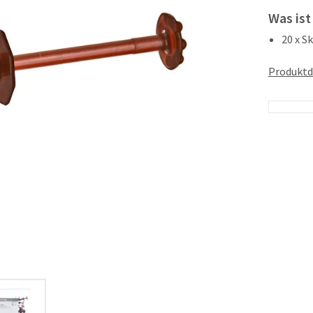
Was ist
20 x S
Produktd