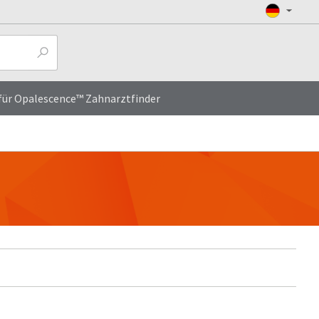
ür Opalescence™ Zahnarztfinder