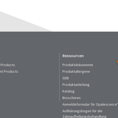
Ressourcen
 Products
Produktdokumente
nt Products
Produktallergene
SDB
Produktanleitung
Katalog
Broschüren
Anmeldeformular für Opalescence™
Aufklärungsbogen für die
Zahnaufhellungsbehandlung