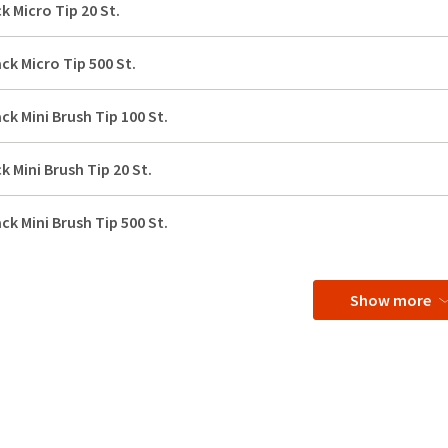
k Micro Tip 20 St.
ack Micro Tip 500 St.
ack Mini Brush Tip 100 St.
k Mini Brush Tip 20 St.
ack Mini Brush Tip 500 St.
Show more