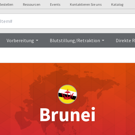
Bestellen
Ressourcen
Events
Kontaktieren Sie uns
Katalog
Vorbereitung
Blutstillung/Retraktion
Direkte 
Brunei