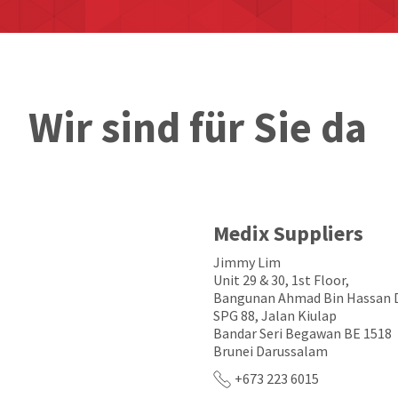
Wir sind für Sie da
Medix Suppliers
Jimmy Lim
Unit 29 & 30, 1st Floor,
Bangunan Ahmad Bin Hassan 
SPG 88, Jalan Kiulap
Bandar Seri Begawan BE 1518
Brunei Darussalam
+673 223 6015