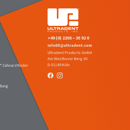
+49 (0) 2203 – 35 92 0
infoDE@ultradent.com
Ultradent Products GmbH
Am Westhover Berg 30
D-51149 Köln
 Zahnarztfinder
llung