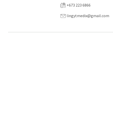
+673 223 6866
lingytmedix@gmail.com