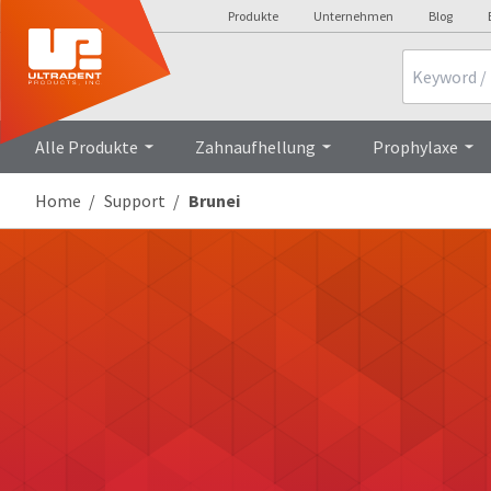
Produkte
Unternehmen
Blog
Search
Alle Produkte
Zahnaufhellung
Prophylaxe
Home
Support
Brunei