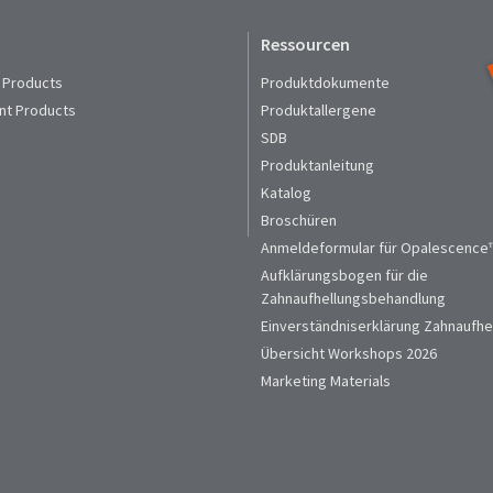
Ressourcen
 Products
Produktdokumente
nt Products
Produktallergene
SDB
Produktanleitung
Katalog
Broschüren
Anmeldeformular für Opalescence™
Aufklärungsbogen für die
Zahnaufhellungsbehandlung
Einverständniserklärung Zahnaufhe
Übersicht Workshops 2026
Marketing Materials