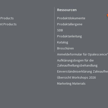
Ressourcen
 Products
Produktdokumente
nt Products
Produktallergene
SDB
Produktanleitung
Katalog
Broschüren
Anmeldeformular für Opalescence™
Aufklärungsbogen für die
Zahnaufhellungsbehandlung
Einverständniserklärung Zahnaufhe
Übersicht Workshops 2026
Marketing Materials