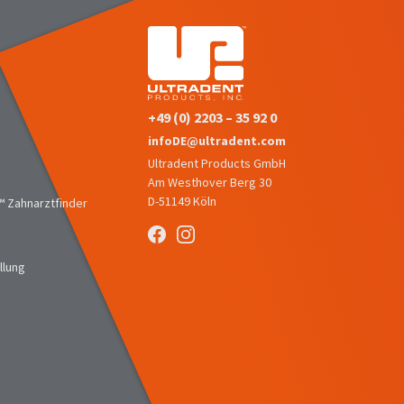
+49 (0) 2203 – 35 92 0
infoDE@ultradent.com
Ultradent Products GmbH
Am Westhover Berg 30
D-51149 Köln
 Zahnarztfinder
llung