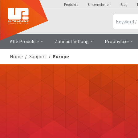
Produkte
Unternehmen
Blog
Search
Alle Produkte
Zahnaufhellung
Prophylaxe
Home
Support
Europe