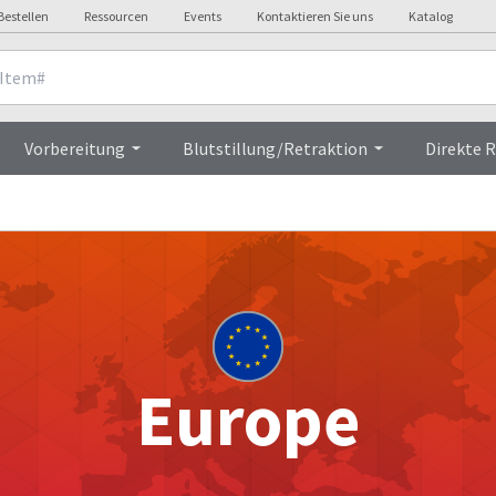
Bestellen
Ressourcen
Events
Kontaktieren Sie uns
Katalog
Vorbereitung
Blutstillung/Retraktion
Direkte 
Europe