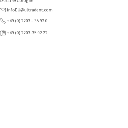
D-51149 Cologne
infoEU@ultradent.com
+49 (0) 2203 – 35 92 0
+49 (0) 2203-35 92 22