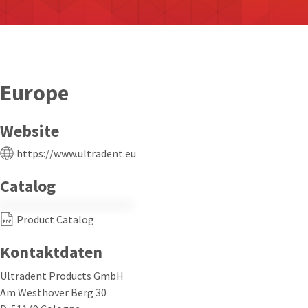
Europe
Website
https://www.ultradent.eu
Catalog
Product Catalog
Kontaktdaten
Ultradent Products GmbH
Am Westhover Berg 30