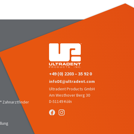
+49 (0) 2203 – 35 92 0
infoDE@ultradent.com
Ultradent Products GmbH
Am Westhover Berg 30
D-51149 Köln
 Zahnarztfinder
llung