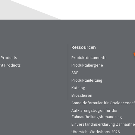
Ressourcen
 Products
Produktdokumente
nt Products
Produktallergene
SDB
Produktanleitung
Katalog
Broschüren
Anmeldeformular für Opalescence™
Aufklärungsbogen für die
Zahnaufhellungsbehandlung
Einverständniserklärung Zahnaufhe
Übersicht Workshops 2026