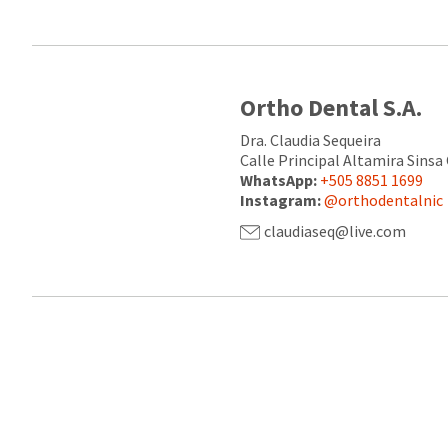
Ortho Dental S.A.
Dra. Claudia Sequeira
Calle Principal Altamira Sinsa
WhatsApp:
+505 8851 1699
Instagram:
@orthodentalnic
claudiaseq@live.com