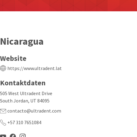
Nicaragua
Website
https://www.ultradent.lat
Kontaktdaten
505 West Ultradent Drive
South Jordan, UT 84095
contacto@ultradent.com
+57 310 7651084