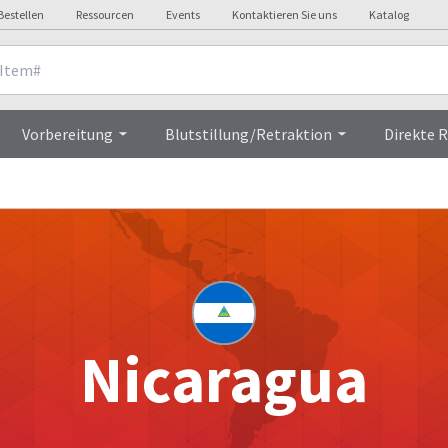
Bestellen
Ressourcen
Events
Kontaktieren Sie uns
Katalog
Vorbereitung
Blutstillung/Retraktion
Direkte 
Nicaragua