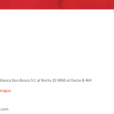
 Blanca Don Bosco 5 C al Norte 25 VRAS al Oeste B 464
aragua
.com