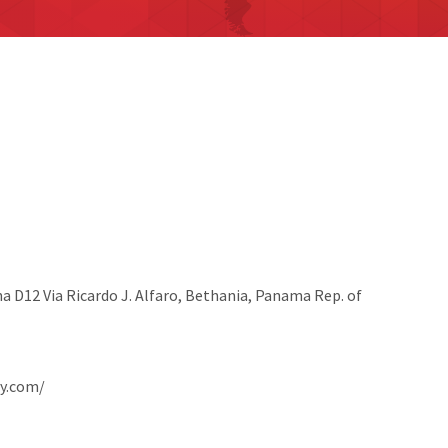
na D12 Via Ricardo J. Alfaro, Bethania, Panama Rep. of
y.com/