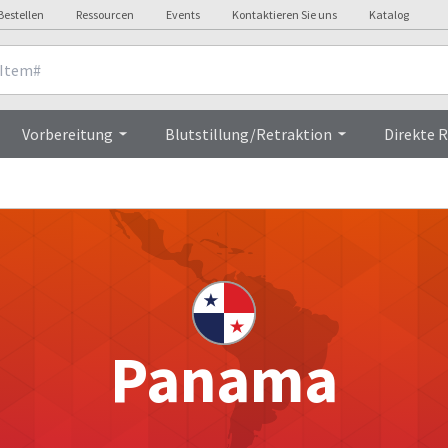
Bestellen
Ressourcen
Events
Kontaktieren Sie uns
Katalog
Vorbereitung
Blutstillung/Retraktion
Direkte 
Panama