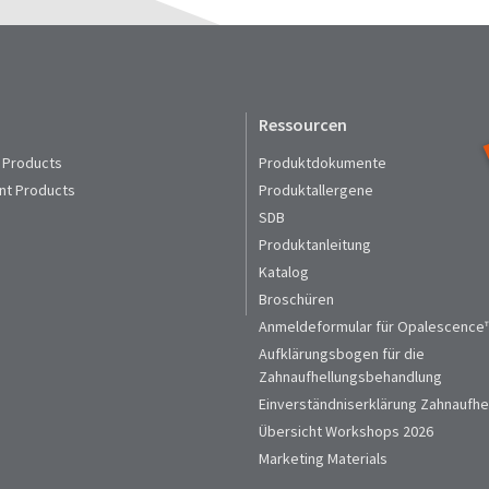
Ressourcen
 Products
Produktdokumente
nt Products
Produktallergene
SDB
Produktanleitung
Katalog
Broschüren
Anmeldeformular für Opalescence™
Aufklärungsbogen für die
Zahnaufhellungsbehandlung
Einverständniserklärung Zahnaufhe
Übersicht Workshops 2026
Marketing Materials