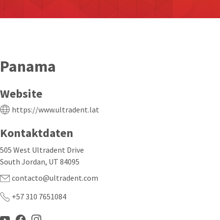
Panama
Website
https://www.ultradent.lat
Kontaktdaten
505 West Ultradent Drive
South Jordan, UT 84095
contacto@ultradent.com
+57 310 7651084