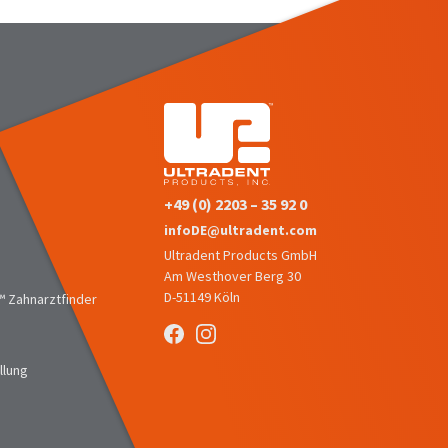
+49 (0) 2203 – 35 92 0
infoDE@ultradent.com
Ultradent Products GmbH
Am Westhover Berg 30
D-51149 Köln
 Zahnarztfinder
llung