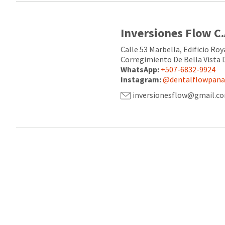
Inversiones Flow C
Calle 53 Marbella, Edificio Roy
Corregimiento De Bella Vista 
WhatsApp:
+507-6832-9924
Instagram:
@dentalflowpan
inversionesflow@gmail.c