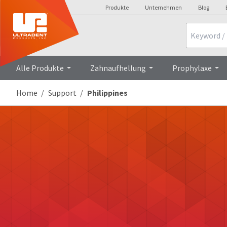
Produkte
Unternehmen
Blog
Search
Alle Produkte
Zahnaufhellung
Prophylaxe
Home
Support
Philippines