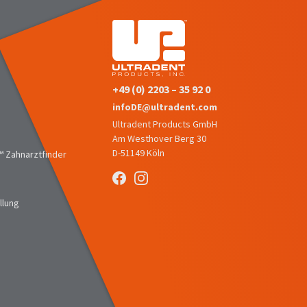
+49 (0) 2203 – 35 92 0
infoDE@ultradent.com
Ultradent Products GmbH
Am Westhover Berg 30
D-51149 Köln
 Zahnarztfinder
llung