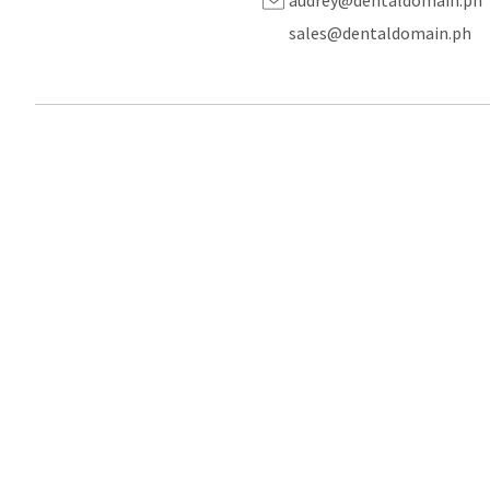
audrey@dentaldomain.ph
sales@dentaldomain.ph