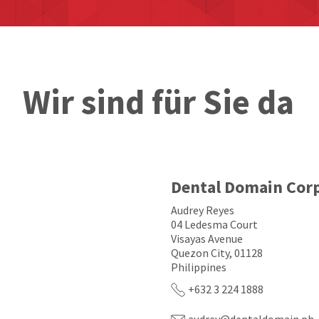
Wir sind für Sie da
Dental Domain Cor
Audrey Reyes
04 Ledesma Court
Visayas Avenue
Quezon City, 01128
Philippines
+632 3 224 1888