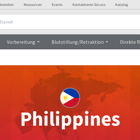
Bestellen
Ressourcen
Events
Kontaktieren Sie uns
Katalog
Vorbereitung
Blutstillung/Retraktion
Direkte 
Philippines