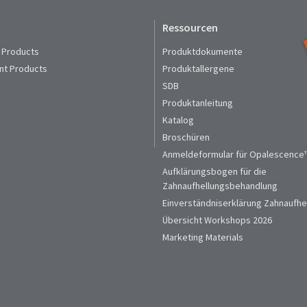
Ressourcen
 Products
Produktdokumente
nt Products
Produktallergene
SDB
Produktanleitung
Katalog
Broschüren
Anmeldeformular für Opalescence™
Aufklärungsbogen für die
Zahnaufhellungsbehandlung
Einverständniserklärung Zahnaufhe
Übersicht Workshops 2026
Marketing Materials