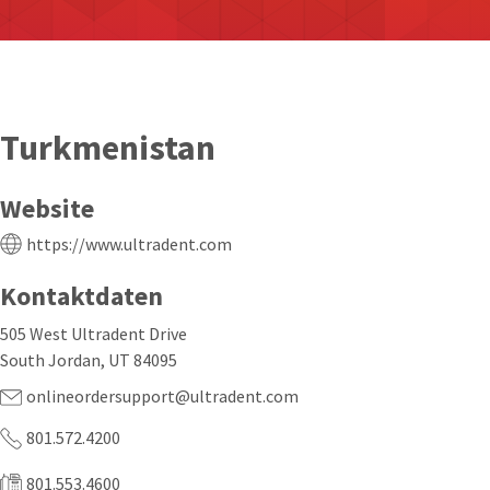
Turkmenistan
Website
https://www.ultradent.com
Kontaktdaten
505 West Ultradent Drive
South Jordan, UT 84095
onlineordersupport@ultradent.com
801.572.4200
801.553.4600