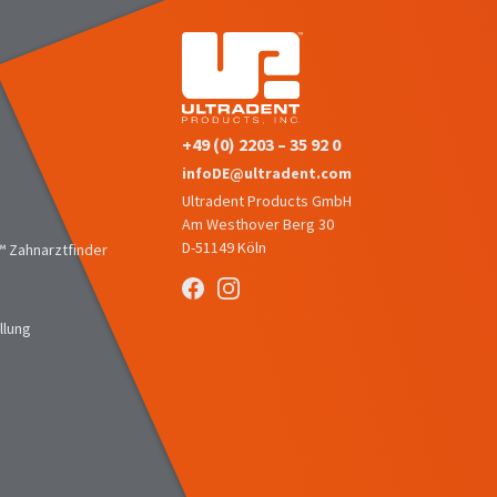
+49 (0) 2203 – 35 92 0
infoDE@ultradent.com
Ultradent Products GmbH
Am Westhover Berg 30
D-51149 Köln
 Zahnarztfinder
llung