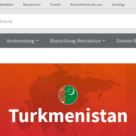
Bestellen
Ressourcen
Events
Kontaktieren Sie uns
Katalog
Vorbereitung
Blutstillung/Retraktion
Direkte 
Turkmenistan