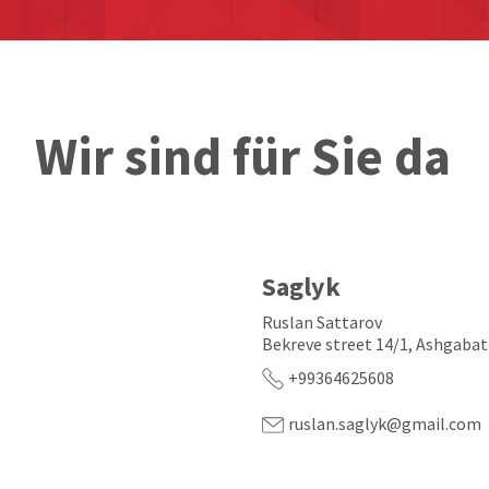
Wir sind für Sie da
Saglyk
Ruslan Sattarov
Bekreve street 14/1, Ashgabat
+99364625608
ruslan.saglyk@gmail.com