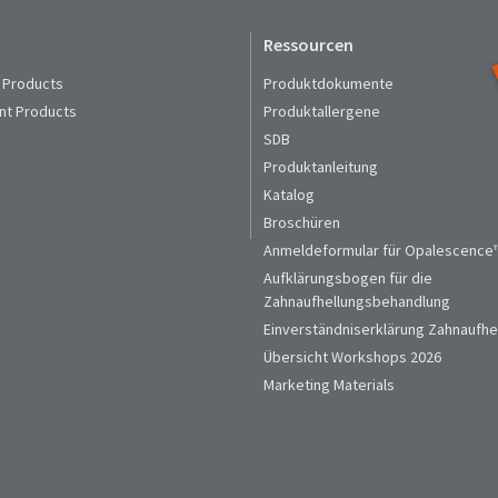
Ressourcen
 Products
Produktdokumente
nt Products
Produktallergene
SDB
Produktanleitung
Katalog
Broschüren
Anmeldeformular für Opalescence™
Aufklärungsbogen für die
Zahnaufhellungsbehandlung
Einverständniserklärung Zahnaufhe
Übersicht Workshops 2026
Marketing Materials