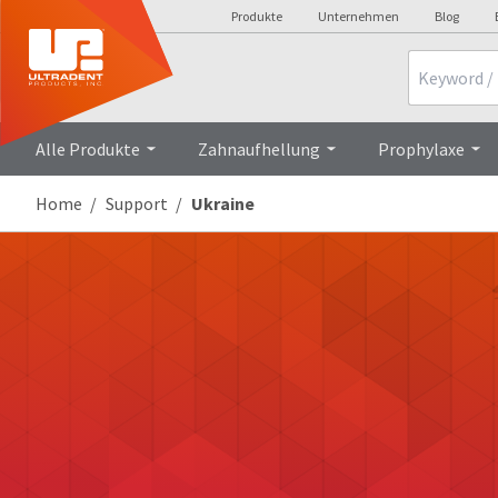
Produkte
Unternehmen
Blog
Search
Alle Produkte
Zahnaufhellung
Prophylaxe
Home
Support
Ukraine