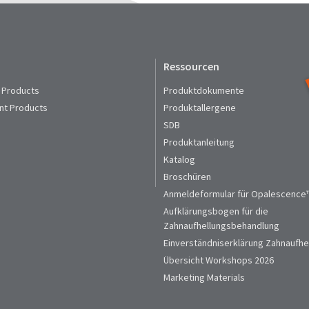
Ressourcen
 Products
Produktdokumente
nt Products
Produktallergene
SDB
Produktanleitung
Katalog
Broschüren
Anmeldeformular für Opalescence™
Aufklärungsbogen für die
Zahnaufhellungsbehandlung
Einverständniserklärung Zahnaufhe
Übersicht Workshops 2026
Marketing Materials