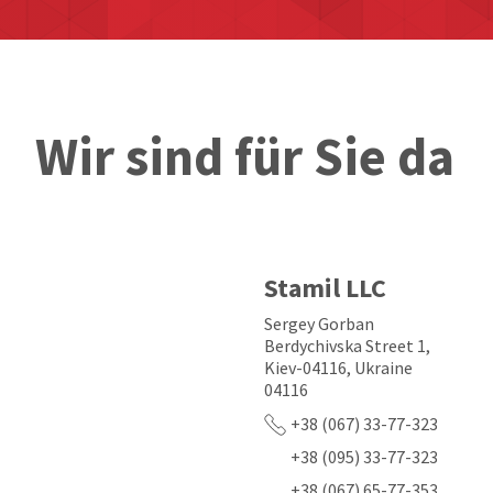
Wir sind für Sie da
Stamil LLC
Sergey Gorban
Berdychivska Street 1,
Kiev-04116, Ukraine
04116
+38 (067) 33-77-323
+38 (095) 33-77-323
+38 (067) 65-77-353