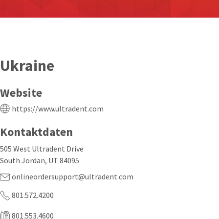
Ukraine
Website
https://www.ultradent.com
Kontaktdaten
505 West Ultradent Drive
South Jordan, UT 84095
onlineordersupport@ultradent.com
801.572.4200
801.553.4600