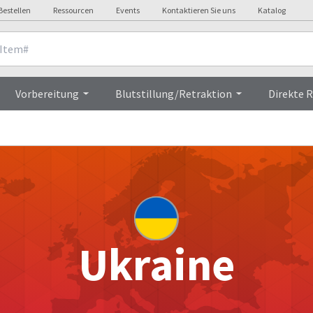
Bestellen
Ressourcen
Events
Kontaktieren Sie uns
Katalog
Vorbereitung
Blutstillung/Retraktion
Direkte 
Ukraine