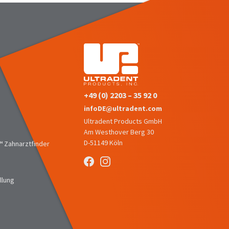
+49 (0) 2203 – 35 92 0
infoDE@ultradent.com
Ultradent Products GmbH
Am Westhover Berg 30
D-51149 Köln
 Zahnarztfinder
llung