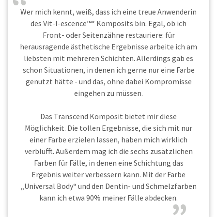
Wer mich kennt, weiß, dass ich eine treue Anwenderin
des Vit-l-escence™* Komposits bin. Egal, ob ich
Front- oder Seitenzähne restauriere: für
herausragende ästhetische Ergebnisse arbeite ich am
liebsten mit mehreren Schichten. Allerdings gab es
schon Situationen, in denen ich gerne nur eine Farbe
genutzt hätte - und das, ohne dabei Kompromisse
eingehen zu müssen.
Das Transcend Komposit bietet mir diese
Möglichkeit. Die tollen Ergebnisse, die sich mit nur
einer Farbe erzielen lassen, haben mich wirklich
verblüfft. Außerdem mag ich die sechs zusätzlichen
Farben für Fälle, in denen eine Schichtung das
Ergebnis weiter verbessern kann. Mit der Farbe
„Universal Body“ und den Dentin- und Schmelzfarben
kann ich etwa 90% meiner Fälle abdecken.