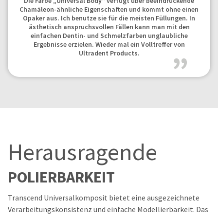
Die Farbe „Universal Body“ verfügt über beeindruckende
Chamäleon-ähnliche Eigenschaften und kommt ohne einen
Opaker aus. Ich benutze sie für die meisten Füllungen. In
ästhetisch anspruchsvollen Fällen kann man mit den
einfachen Dentin- und Schmelzfarben unglaubliche
Ergebnisse erzielen. Wieder mal ein Volltreffer von
Ultradent Products.
Herausragende
POLIERBARKEIT
Transcend Universalkomposit bietet eine ausgezeichnete
Verarbeitungskonsistenz und einfache Modellierbarkeit. Das