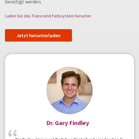
benötigt werden.
Laden Sie das Transcend Farbsystem herunter.
Jetzt herunterladen
Dr. Gary Findley