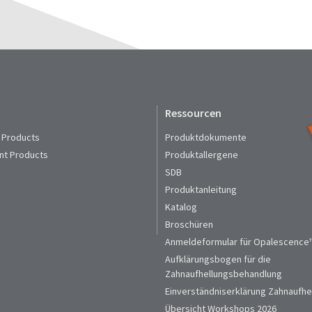
Ressourcen
 Products
Produktdokumente
nt Products
Produktallergene
SDB
Produktanleitung
Katalog
Broschüren
Anmeldeformular für Opalescence™
Aufklärungsbogen für die
Zahnaufhellungsbehandlung
Einverständniserklärung Zahnaufhe
Übersicht Workshops 2026