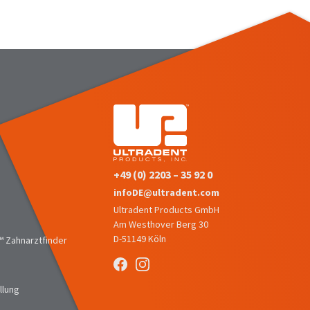
+49 (0) 2203 – 35 92 0
infoDE@ultradent.com
Ultradent Products GmbH
Am Westhover Berg 30
D-51149 Köln
 Zahnarztfinder
llung