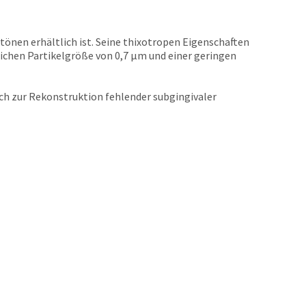
tönen erhältlich ist. Seine thixotropen Eigenschaften
tlichen Partikelgröße von 0,7 μm und einer geringen
auch zur Rekonstruktion fehlender subgingivaler