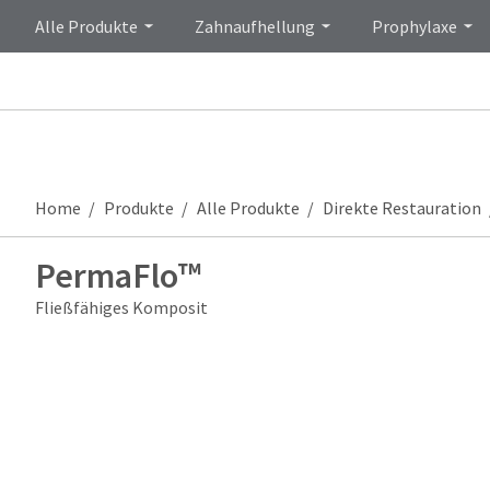
Alle Produkte
Zahnaufhellung
Prophylaxe
Home
Produkte
Alle Produkte
Direkte Restauration
PermaFlo™
Fließfähiges Komposit