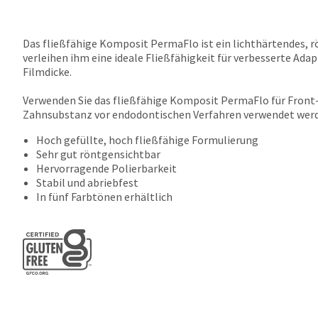
Das fließfähige Komposit PermaFlo ist ein lichthärtendes, r
verleihen ihm eine ideale Fließfähigkeit für verbesserte Ada
Filmdicke.
Verwenden Sie das fließfähige Komposit PermaFlo für Front- u
Zahnsubstanz vor endodontischen Verfahren verwendet werd
Hoch gefüllte, hoch fließfähige Formulierung
Sehr gut röntgensichtbar
Hervorragende Polierbarkeit
Stabil und abriebfest
In fünf Farbtönen erhältlich