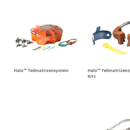
Halo™ Teilmatrizensystem
Halo™ Teilmatrizens
Kits