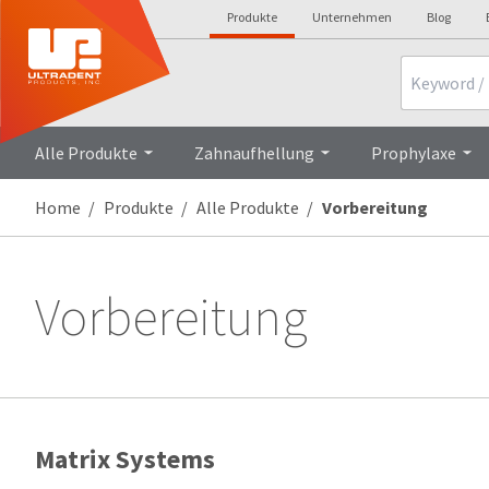
Produkte
Unternehmen
Blog
Search
Alle Produkte
Zahnaufhellung
Prophylaxe
Home
Produkte
Alle Produkte
Vorbereitung
Vorbereitung
Matrix Systems