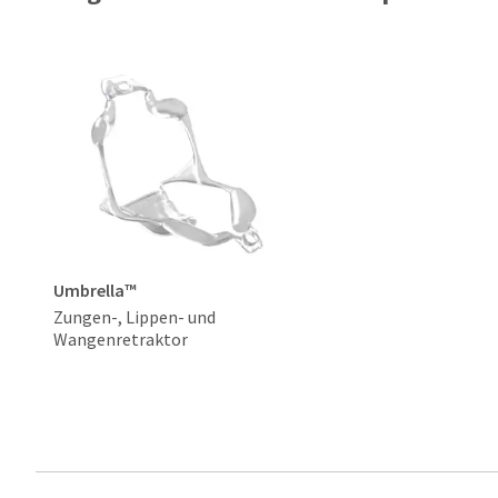
Umbrella™
Zungen-, Lippen- und
Wangenretraktor