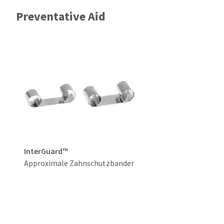
Preventative Aid
InterGuard™
Approximale Zahnschutzbander