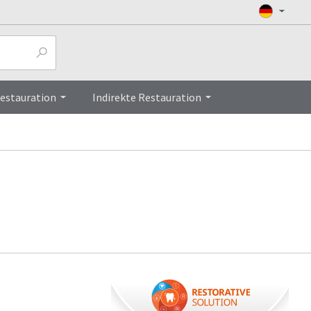
Restauration
Indirekte Restauration