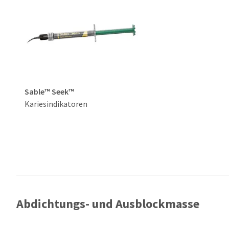
Sable™ Seek™
Kariesindikatoren
Abdichtungs- und Ausblockmasse