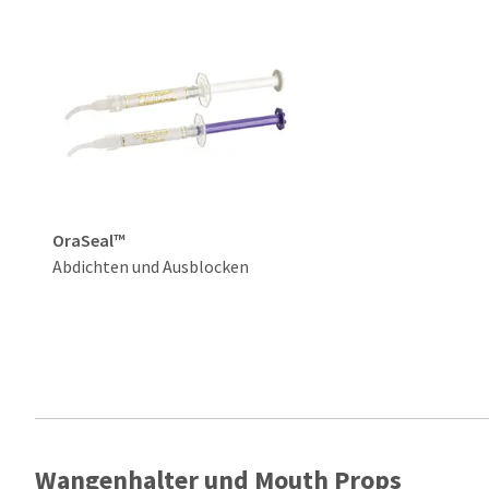
OraSeal™
Abdichten und Ausblocken
Wangenhalter und Mouth Props