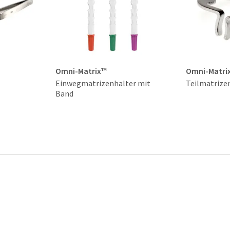
Omni-Matrix™
Omni-Matrix
Einwegmatrizenhalter mit
Teilmatrize
Band