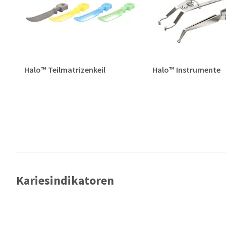
Halo™ Teilmatrizenkeil
Halo™ Instrumente
Kariesindikatoren