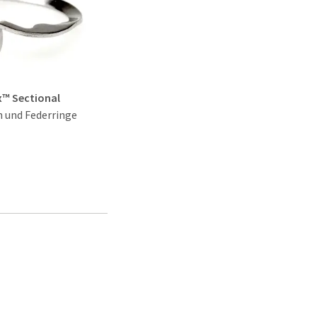
™ Sectional
n und Federringe