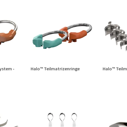
ystem -
Halo™ Teilmatrizenringe
Halo™ Teilm