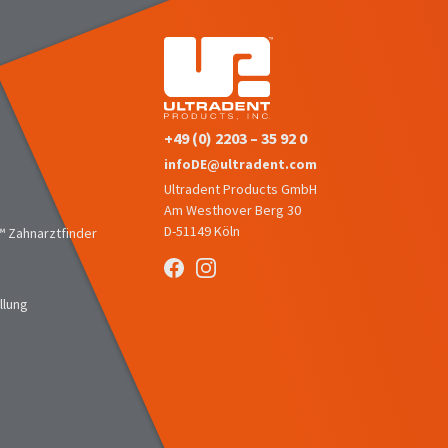
+49 (0) 2203 – 35 92 0
infoDE@ultradent.com
Ultradent Products GmbH
Am Westhover Berg 30
D-51149 Köln
 Zahnarztfinder
llung