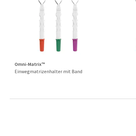
Omni-Matrix™
Einwegmatrizenhalter mit Band