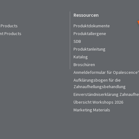
Ressourcen
 Products
Produktdokumente
nt Products
Produktallergene
SDB
Produktanleitung
Katalog
Broschüren
Anmeldeformular für Opalescence™
Aufklärungsbogen für die
Zahnaufhellungsbehandlung
Einverständniserklärung Zahnaufhe
Übersicht Workshops 2026
Marketing Materials