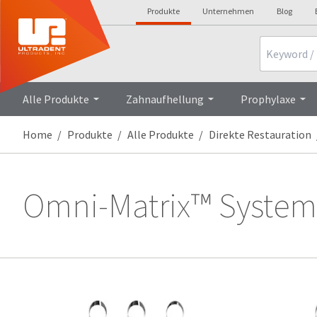
Produkte
Unternehmen
Blog
Search
Alle Produkte
Zahnaufhellung
Prophylaxe
Home
Produkte
Alle Produkte
Direkte Restauration
Omni-Matrix™ Syste