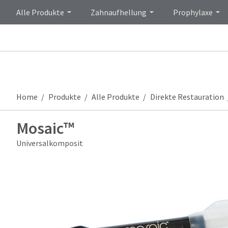
Alle Produkte
Zahnaufhellung
Prophylaxe
Home
Produkte
Alle Produkte
Direkte Restauration
Mosaic™
Universalkomposit