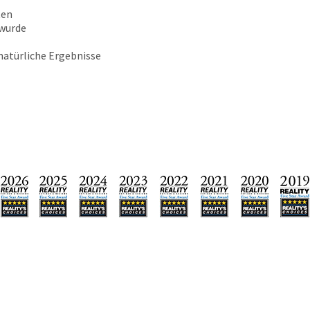
ten
 wurde
natürliche Ergebnisse