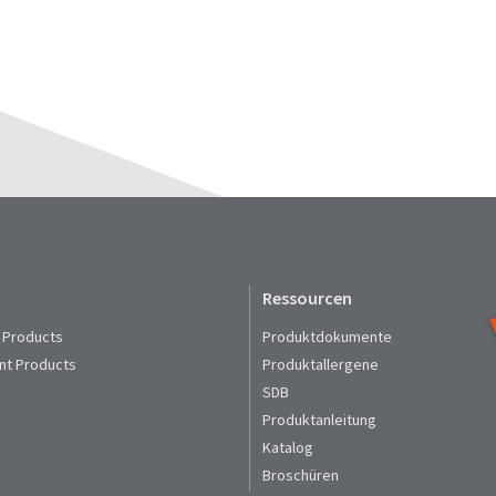
Ressourcen
 Products
Produktdokumente
nt Products
Produktallergene
SDB
Produktanleitung
Katalog
Broschüren