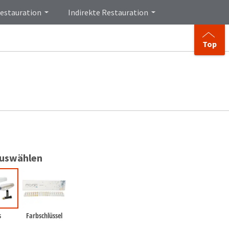
Restauration
Indirekte Restauration
Top
auswählen
s
Farbschlüssel