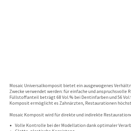
Mosaic Universalkomposit bietet ein ausgewogenes Verhältnis
Zwecke verwendet werden: für einfache und anspruchsvolle R
Füllstoffanteil beträgt 68 Vol.% bei Dentinfarben und 56 Vo
Komposit ermöglicht es Zahnärzten, Restaurationen höchste
Mosaic Komposit wird für direkte und indirekte Restauration
Volle Kontrolle bei der Modellation dank optimaler Vera
Glatte, plastische Konsistenz