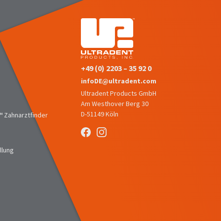
+49 (0) 2203 – 35 92 0
infoDE@ultradent.com
Ultradent Products GmbH
Am Westhover Berg 30
D-51149 Köln
 Zahnarztfinder
llung