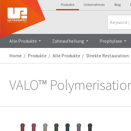
Produkte
Unternehmen
Blog
Search
Alle Produkte
Zahnaufhellung
Prophylaxe
Home
Produkte
Alle Produkte
Direkte Restauration
VALO™ Polymerisatio