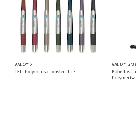
VALO™ X
VALO™ Gra
LED-Polymerisationsleuchte
Kabellose 
Polymerisa