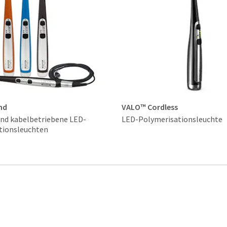
nd
VALO™ Cordless
und kabelbetriebene LED-
LED-Polymerisationsleuchte
tionsleuchten