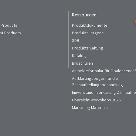
Ressourcen
 Products
Produktdokumente
nt Products
Produktallergene
SDB
Produktanleitung
Katalog
Broschüren
Anmeldeformular für Opalescence™
Aufklärungsbogen für die
Zahnaufhellungsbehandlung
Einverständniserklärung Zahnaufhe
Übersicht Workshops 2026
Marketing Materials