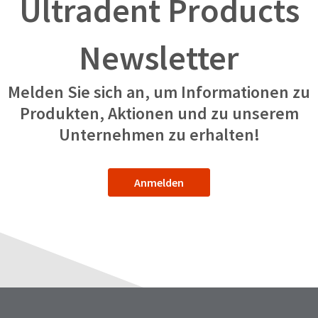
Ultradent Products
Newsletter
Melden Sie sich an, um Informationen zu
Produkten, Aktionen und zu unserem
Unternehmen zu erhalten!
Anmelden