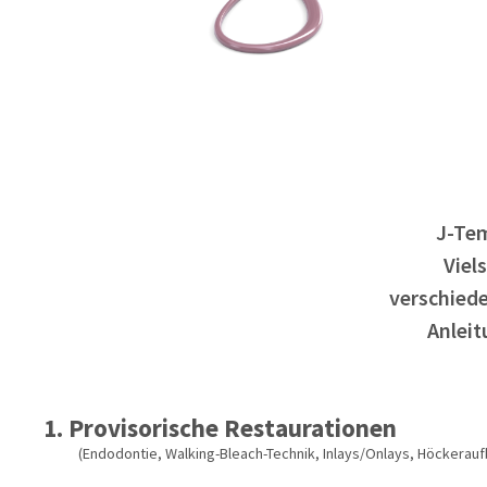
J-Tem
Viel
verschiede
Anleit
1. Provisorische Restaurationen
(Endodontie, Walking-Bleach-Technik, Inlays/Onlays, Höckerauf