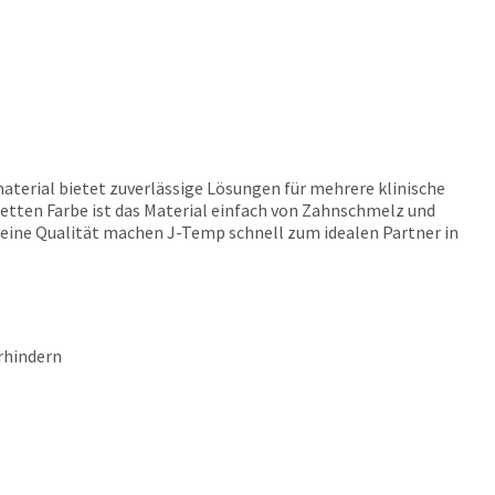
aterial bietet zuverlässige Lösungen für mehrere klinische
oletten Farbe ist das Material einfach von Zahnschmelz und
d seine Qualität machen J-Temp schnell zum idealen Partner in
rhindern