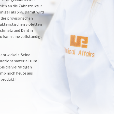
sich an die Zahnstruktur
iger als 5 %. Damit wird
 der provisorischen
akteristischen violetten
nschmelz und Dentin
o kann eine vollständige
entwickelt. Seine
aurationsmaterial zum
ie die vielfältigen
emp noch heute aus.
sprodukt!