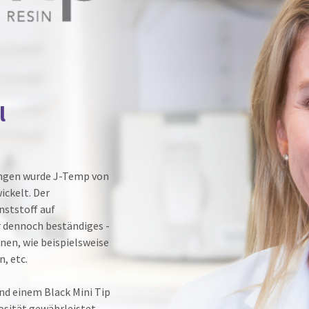
l
ungen wurde J-Temp von
ickelt. Der
nststoff auf
r dennoch beständiges -
nen, wie beispielsweise
, etc.
nd einem Black Mini Tip
kosität gewährleistet