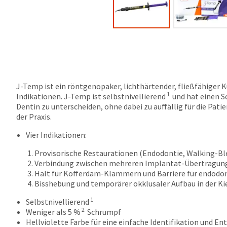
J-Temp ist ein röntgenopaker, lichthärtender, fließfähiger 
1
Indikationen. J-Temp ist selbstnivellierend
und hat einen S
Dentin zu unterscheiden, ohne dabei zu auffällig für die Pat
der Praxis.
Vier Indikationen:
Provisorische Restaurationen (Endodontie, Walking-Bl
Verbindung zwischen mehreren Implantat-Übertragung
Halt für Kofferdam-Klammern und Barriere für endodo
Bisshebung und temporärer okklusaler Aufbau in der K
1
Selbstnivellierend
2
Weniger als 5 %
Schrumpf
Hellviolette Farbe für eine einfache Identifikation und E