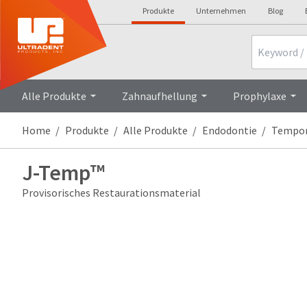
Produkte
Unternehmen
Blog
Search
Overvie
Alle Produkte
Zahnaufhellung
Prophylaxe
Home
Produkte
Alle Produkte
Endodontie
Tempor
J-Temp™
Provisorisches Restaurationsmaterial