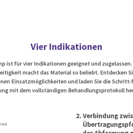
Vier Indikationen
p ist für vier Indikationen geeignet und zugelassen.
seitigkeit macht das Material so beliebt. Entdecken Si
nen Einsatzmöglichkeiten und laden Sie die Schritt-f
ung mit dem vollständigen Behandlungsprotokoll he
2. Verbindung zwi
Übertragungspfo
bau)
der Abformung z