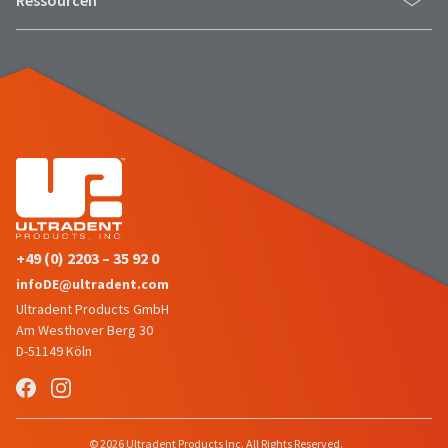
Ressourcen
+49 (0) 2203 – 35 92 0
infoDE@ultradent.com
Ultradent Products GmbH
Am Westhover Berg 30
D-51149 Köln
© 2026 Ultradent Products Inc. All Rights Reserved.