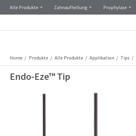
Alle Produkte
Zahnaufhellung
Prophylaxe
Home
Produkte
Alle Produkte
Applikation
Tips
Endo-Eze™ Tip