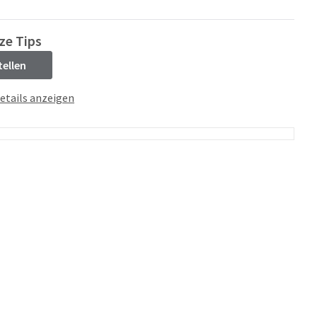
ze Tips
tellen
etails anzeigen