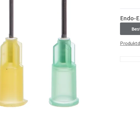
Endo-E
Bes
Produktd