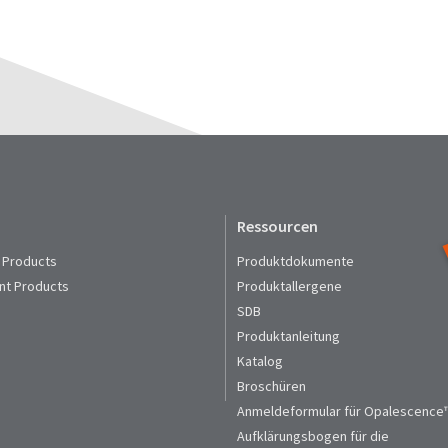
Ressourcen
 Products
Produktdokumente
nt Products
Produktallergene
SDB
Produktanleitung
Katalog
Broschüren
Anmeldeformular für Opalescence™
Aufklärungsbogen für die