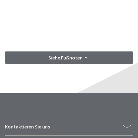
Siehe Fußnoten
Kontaktieren Sie uns