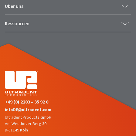
Über uns
Ressourcen
+49 (0) 2203 – 35 92 0
infoDE@ultradent.com
Ultradent Products GmbH
Am Westhover Berg 30
D-51149 Köln