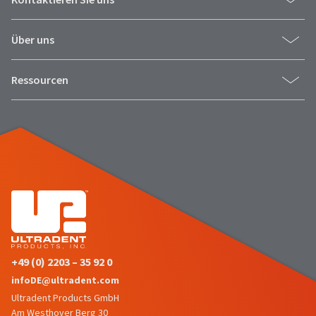
Über uns
Ressourcen
+49 (0) 2203 – 35 92 0
infoDE@ultradent.com
Ultradent Products GmbH
Am Westhover Berg 30