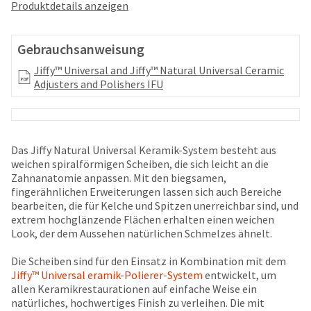
your
Produktdetails anzeigen
be
HighRadius
shipped
account.
at
This
Gebrauchsanweisung
a
email
later
Jiffy™ Universal and Jiffy™ Natural Universal Ceramic
is
date
Adjusters and Polishers IFU
the
separate
best
from
way
the
to
rest
create
of
Das Jiffy Natural Universal Keramik-System besteht aus
your
your
weichen spiralförmigen Scheiben, die sich leicht an die
HighRadius
order
Zahnanatomie anpassen. Mit den biegsamen,
account
once
fingerähnlichen Erweiterungen lassen sich auch Bereiche
because
it
bearbeiten, die für Kelche und Spitzen unerreichbar sind, und
it
has
extrem hochglänzende Flächen erhalten einen weichen
contains
been
Look, der dem Aussehen natürlichen Schmelzes ähnelt.
a
replenished.
unique
Die Scheiben sind für den Einsatz in Kombination mit dem
link
The
Jiffy™ Universal eramik-Polierer-System
entwickelt, um
associated
estimated
allen Keramikrestaurationen auf einfache Weise ein
with
ship
natürliches, hochwertiges Finish zu verleihen. Die mit
your